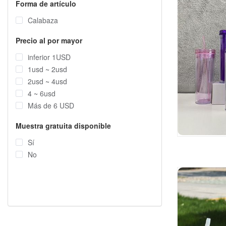
Forma de artículo
Calabaza
Precio al por mayor
inferior 1USD
1usd ~ 2usd
2usd ~ 4usd
4 ~ 6usd
Más de 6 USD
Muestra gratuita disponible
Sí
No