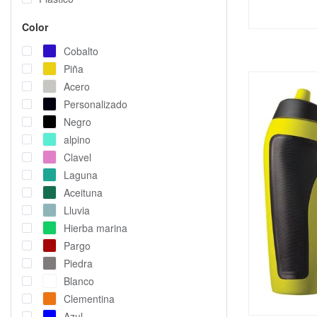
Color
Cobalto
Piña
Acero
Personalizado
Negro
alpino
Clavel
Laguna
Aceituna
Lluvia
Hierba marina
Pargo
Piedra
Blanco
Clementina
Azul