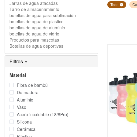
Jarras de agua atacadas
Todo
Ca
Tarro de almacenamiento
botellas de agua para sublimación
botellas de agua de plastico
botellas de agua de aluminio
botellas de agua de vidrio
Productos para mascotas
Botellas de agua deportivas
Filtros
Material
Fibra de bambú
De madera
Aluminio
Vaso
Acero inoxidable (18/8Pro)
Silicona
Cerámica
Plástico