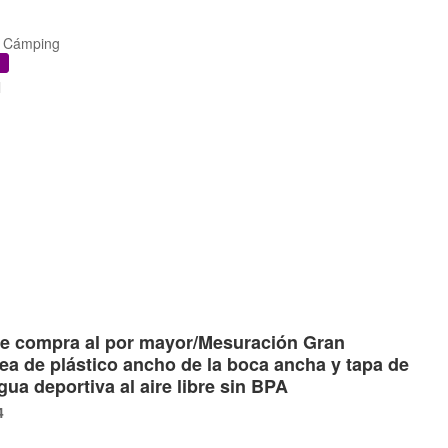
r, Cámping
l
e compra al por mayor/Mesuración Gran
ea de plástico ancho de la boca ancha y tapa de
ua deportiva al aire libre sin BPA
4