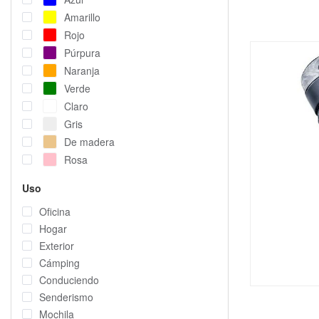
Amarillo
Rojo
Púrpura
Naranja
Verde
Claro
Gris
De madera
Rosa
Uso
Oficina
Hogar
Exterior
Cámping
Conduciendo
Senderismo
Mochila