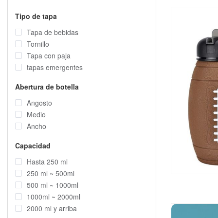
Tipo de tapa
Tapa de bebidas
Tornillo
Tapa con paja
tapas emergentes
Abertura de botella
Angosto
Medio
Ancho
Capacidad
Hasta 250 ml
250 ml ~ 500ml
500 ml ~ 1000ml
1000ml ~ 2000ml
2000 ml y arriba