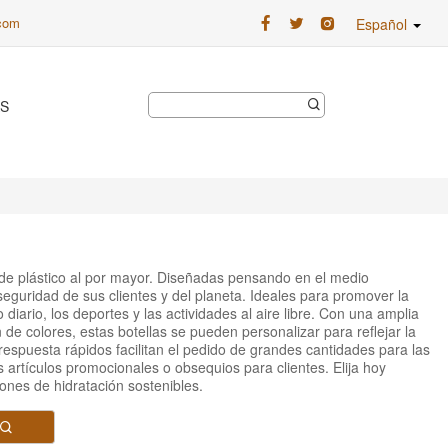
.com
Español
S
 de plástico al por mayor. Diseñadas pensando en el medio
seguridad de sus clientes y del planeta. Ideales para promover la
 diario, los deportes y las actividades al aire libre. Con una amplia
 de colores, estas botellas se pueden personalizar para reflejar la
espuesta rápidos facilitan el pedido de grandes cantidades para las
 artículos promocionales o obsequios para clientes. Elija hoy
ones de hidratación sostenibles.