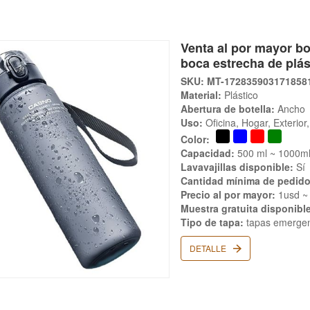
Venta al por mayor bo
boca estrecha de plás
SKU: MT-172835903171858
Material:
Plástico
Abertura de botella:
Ancho
Uso:
Oficina, Hogar, Exterio
Color:
Capacidad:
500 ml ~ 1000m
Lavavajillas disponible:
Sí
Cantidad mínima de pedido
Precio al por mayor:
1usd ~
Muestra gratuita disponibl
Tipo de tapa:
tapas emerge
DETALLE