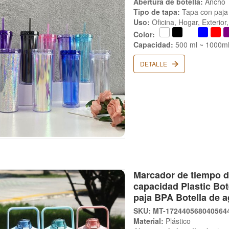
Abertura de botella:
Ancho
Tipo de tapa:
Tapa con paja
Uso:
Oficina, Hogar, Exterio
Color:
Capacidad:
500 ml ~ 1000m
DETALLE
Marcador de tiempo d
capacidad Plastic Bot
paja BPA Botella de ag
SKU: MT-172440568040564
Material:
Plástico