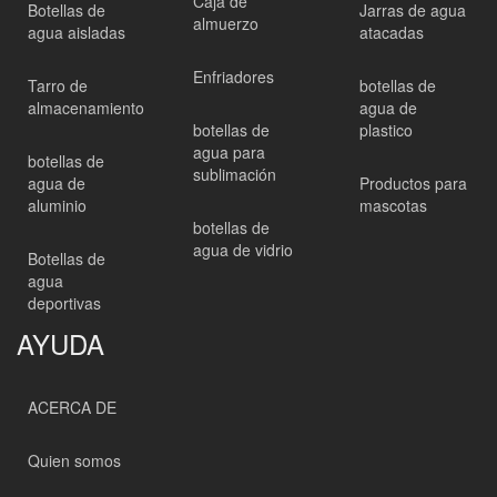
Caja de
Botellas de
Jarras de agua
almuerzo
agua aisladas
atacadas
Enfriadores
Tarro de
botellas de
almacenamiento
agua de
botellas de
plastico
agua para
botellas de
sublimación
agua de
Productos para
aluminio
mascotas
botellas de
agua de vidrio
Botellas de
agua
deportivas
AYUDA
ACERCA DE
Quien somos